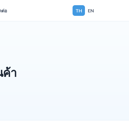
ดต่อ
TH
EN
นค้า