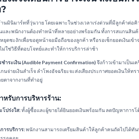
ท?
ินิมาร์ทที่วุ่นวาย โดยเฉพาะในช่วงเวลาเร่งด่วนที่มีลูกค้าต่อค
และพนักงานต้องทำหน้าที่หลายอย่างพร้อมกัน ทั้งการสแกนสินค้า
ยหยุดชะงักเพื่อขอดูหน้าจอมือถือของลูกค้า หรือรอเช็กยอดเงินเข้
ไม่ใช่วิธีที่ตอบโจทย์และทำให้การบริการล่าช้า
รชำระเงิน (Audible Payment Confirmation)
จึงก้าวเข้ามาเป็นเคร
้าสแกนจ่ายเงินสำเร็จ ลำโพงอัจฉริยะจะส่งเสียงประกาศยอดเงินให้ทรา
สายตาจากงานที่ทำอยู่
าสำหรับการบริหารร้าน:
ะโปร่งใส:
ทั้งผู้ซื้อและผู้ขายได้ยินยอดเงินพร้อมกัน ลดปัญหาการโ
นการบริการ:
พนักงานสามารถเตรียมสินค้าให้ลูกค้าคนถัดไปได้ทันทีที
ารรอคอย