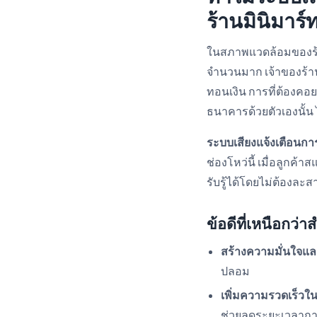
ร้านมินิมาร์
ในสภาพแวดล้อมของร้านม
จำนวนมาก เจ้าของร้าน
ทอนเงิน การที่ต้องคอ
ธนาคารด้วยตัวเองนั้น 
ระบบเสียงแจ้งเตือนกา
ช่องโหว่นี้ เมื่อลูกค
รับรู้ได้โดยไม่ต้องละ
ข้อดีที่เหนือกว่
สร้างความมั่นใจแล
ปลอม
เพิ่มความรวดเร็วใ
ช่วยลดระยะเวลาก