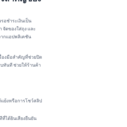
ิวรอชำระเงินเป็น
 จัดของใส่ถุง และ
าจากแอปพลิเคชัน
ื่องมือสำคัญที่ช่วยปิด
บทันที ช่วยให้ร้านค้า
ต้แย้งหรือการโชว์สลิป
่ได้ยินเสียงยืนยัน