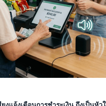
ยงแจ้งเตือนการชำระเงิน ถึงเป็นหั