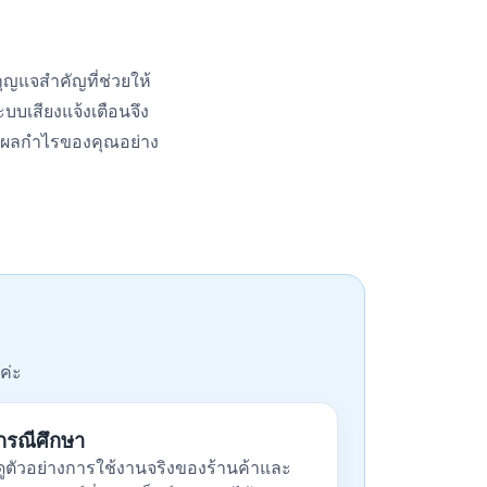
กุญแจสำคัญที่ช่วยให้
ะบบเสียงแจ้งเตือนจึง
ห้ผลกำไรของคุณอย่าง
ค่ะ
กรณีศึกษา
ดูตัวอย่างการใช้งานจริงของร้านค้าและ